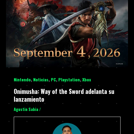
,
,
,
,
Nintendo
Noticias
PC
Playstation
Xbox
Onimusha: Way of the Sword adelanta su
lanzamiento
Agustin Sabia
/