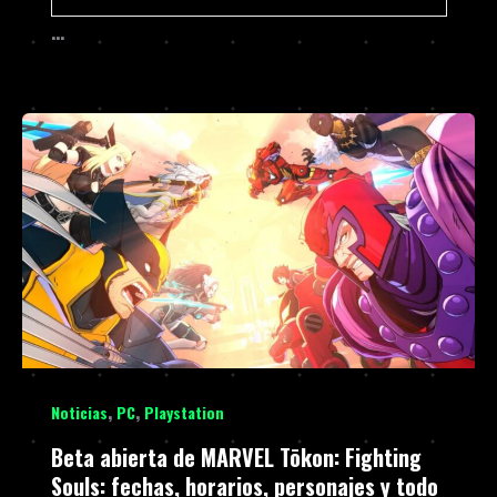
…
,
,
Noticias
PC
Playstation
Beta abierta de MARVEL Tōkon: Fighting
Souls: fechas, horarios, personajes y todo