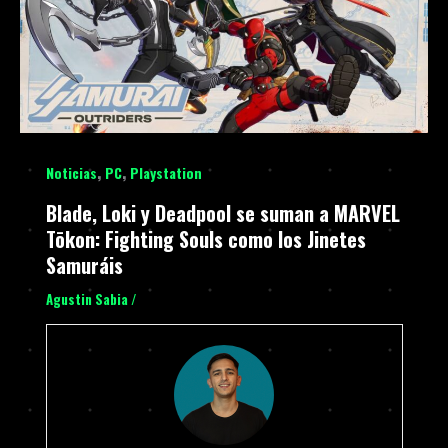
,
,
Noticias
PC
Playstation
Blade, Loki y Deadpool se suman a MARVEL
Tōkon: Fighting Souls como los Jinetes
Samuráis
Agustin Sabia
/