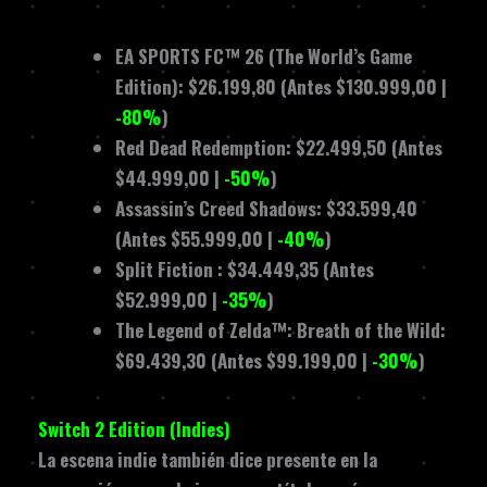
EA SPORTS FC™ 26 (The World’s Game
Edition): $26.199,80 (Antes $130.999,00 |
-80%
)
Red Dead Redemption: $22.499,50 (Antes
$44.999,00 |
-50%
)
Assassin’s Creed Shadows: $33.599,40
(Antes $55.999,00 |
-40%
)
Split Fiction : $34.449,35 (Antes
$52.999,00 |
-35%
)
The Legend of Zelda™: Breath of the Wild:
$69.439,30 (Antes $99.199,00 |
-30%
)
Switch 2 Edition (Indies)
La escena indie también dice presente en la