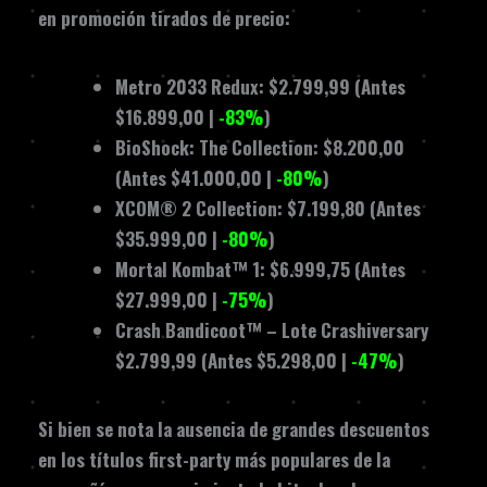
en promoción tirados de precio:
Metro 2033 Redux: $2.799,99 (Antes
$16.899,00 |
-83%
)
BioShock: The Collection: $8.200,00
(Antes $41.000,00 |
-80%
)
XCOM® 2 Collection: $7.199,80 (Antes
$35.999,00 |
-80%
)
Mortal Kombat™ 1: $6.999,75 (Antes
$27.999,00 |
-75%
)
Crash Bandicoot™ – Lote Crashiversary
$2.799,99 (Antes $5.298,00 |
-47%
)
Si bien se nota la ausencia de grandes descuentos
en los títulos first-party más populares de la