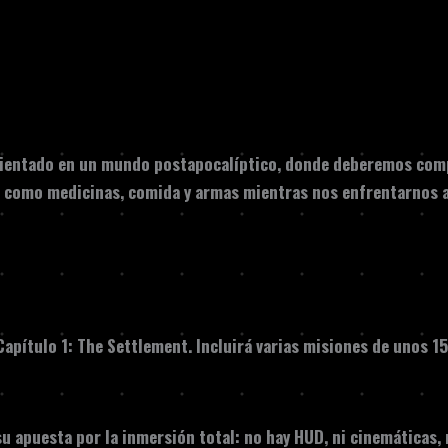
ientado en un mundo postapocalíptico, donde deberemos comp
como medicinas, comida y armas mientras nos enfrentarnos a 
Capítulo 1: The Settlement
. Incluirá varias misiones de unos 
u apuesta por la inmersión total: no hay HUD, ni cinemáticas, 