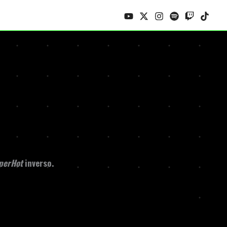
perHot
inverso.