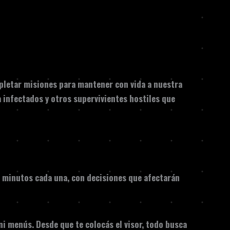
letar misiones para mantener con vida a nuestra
infectados y otros supervivientes hostiles que
15 minutos cada una, con decisiones que afectarán
ni menús. Desde que te colocás el visor, todo busca