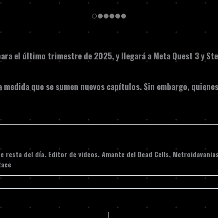
ara el último trimestre de 2025, y llegará a
Meta Quest 3
y
St
a medida que se sumen nuevos capítulos. Sin embargo, quienes 
 resta del día. Editor de videos, Amante del Dead Cells, Metroidavania
Race