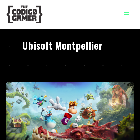
Ir
al
contenido
Ubisoft Montpellier