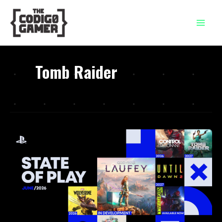
Ir
al
contenido
Tomb Raider