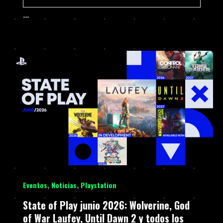
…
,
,
Eventos
Noticias
Playstation
State of Play junio 2026: Wolverine, God
of War Laufey, Until Dawn 2 y todos los