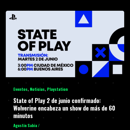
,
,
Eventos
Noticias
Playstation
State of Play 2 de junio confirmado:
Wolverine encabeza un show de más de 60
minutos
Agustin Sabia
/