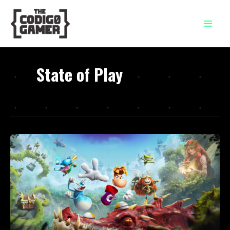
Ir
al
contenido
State of Play