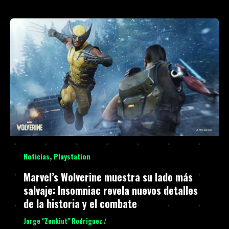
,
Noticias
Playstation
Marvel’s Wolverine muestra su lado más
salvaje: Insomniac revela nuevos detalles
de la historia y el combate
Jorge "Zenkiut" Rodriguez
/