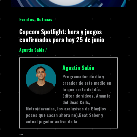
,
Eventos
Noticias
Capcom Spotlight: hora y juegos
confirmados para hoy 25 de junio
Agustin Sabia
/
Agustin Sabia
Programador de día y
creador de este medio en
lo que resta del día.
Editor de videos, Amante
del Dead Cells,
Metroidavanias, los exclusivos de Play(los
pocos que sacan ahora no),Beat Saber y
actual jugador activo de la
…