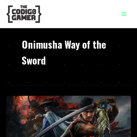
Ir
al
contenido
Onimusha Way of the
Sword