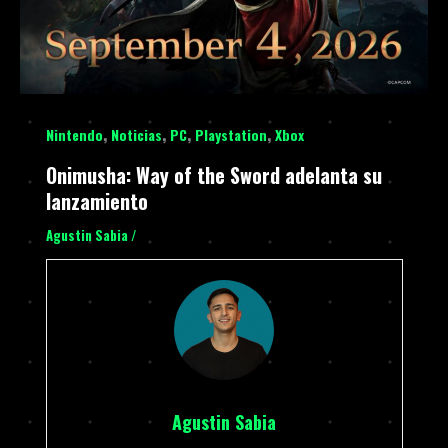
,
,
,
,
Nintendo
Noticias
PC
Playstation
Xbox
Onimusha: Way of the Sword adelanta su
lanzamiento
Agustin Sabia
/
Agustin Sabia