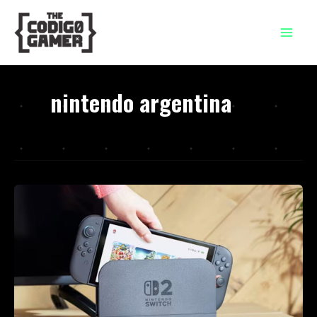
Ir
al
contenido
nintendo argentina