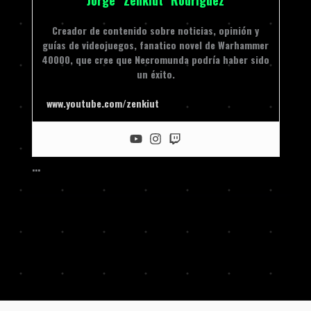
Jorge "Zenkiut" Rodriguez
Creador de contenido sobre noticias, opinión y
guías de videojuegos, fanatico novel de Warhammer
40000, que cree que Necromunda podría haber sido
un éxito.
www.youtube.com/zenkiut
…