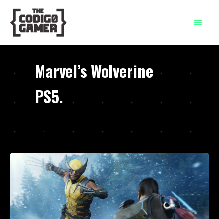
Ir
al
contenido
Marvel’s Wolverine
PS5.