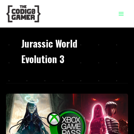
Ir
al
contenido
Jurassic World
Evolution 3