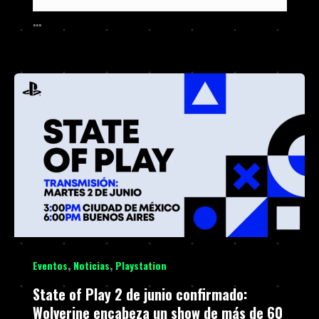
…
,
,
Eventos
Noticias
Playstation
State of Play 2 de junio confirmado:
Wolverine encabeza un show de más de 60