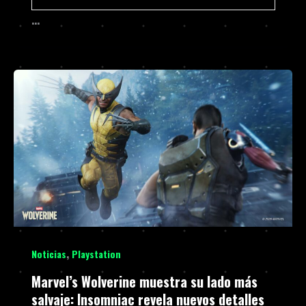
…
,
Noticias
Playstation
Marvel’s Wolverine muestra su lado más
salvaje: Insomniac revela nuevos detalles