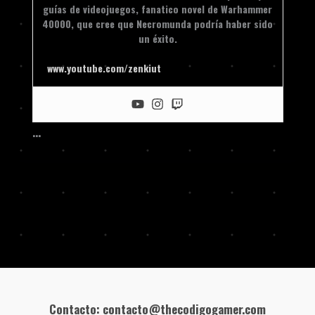
guías de videojuegos, fanatico novel de Warhammer
40000, que cree que Necromunda podría haber sido
un éxito.
www.youtube.com/zenkiut
…
Contacto: contacto@thecodigogamer.com