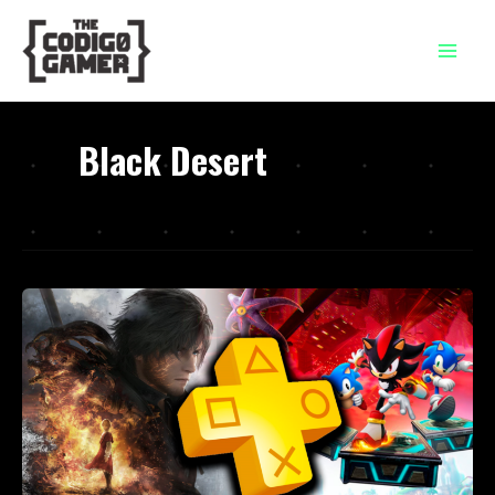
Ir
al
contenido
Black Desert