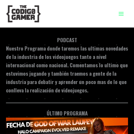
Ir
al
contenido
PODCAST
Nuestro Programa donde taremos las ultimas novedades
de la industria de los videojuegos tanto a nivel
internacional como nacional. Comentamos lo ultimo que
estuvimos jugando y también traemos a gente de la
industria para debatir y aprender un poco mas de lo que
conlleva la realización de videojuegos.
ÚLTIMO PROGRAMA