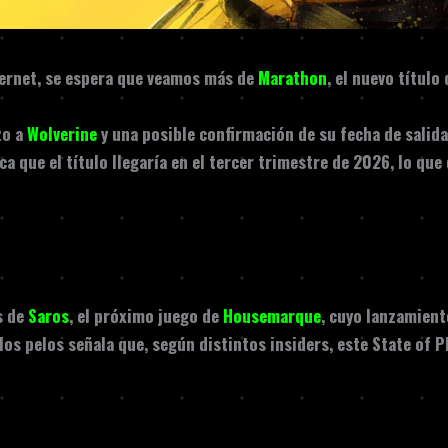
ternet, se espera que veamos más de
Marathon
, el nuevo título
zo a
Wolverine
y una posible confirmación de su fecha de salida.
ca que el título llegaría en el
tercer trimestre de 2026
, lo que
s de
Saros
, el próximo juego de
Housemarque
, cuyo lanzamient
os pelos señala que, según distintos insiders, este
State of P