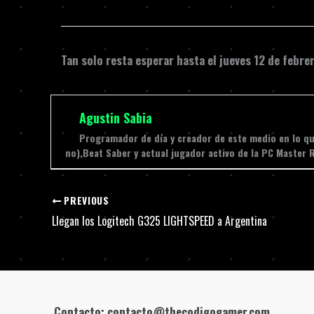
Tan solo resta esperar hasta el jueves 12 de febre
Agustin Sabia
Programador de día y creador de este medio en lo que
no),Beat Saber y actual jugador activo de la PC Master 
PREVIOUS
Llegan los Logitech G325 LIGHTSPEED a Argentina
Contacto: contacto@thecodigogamer.com