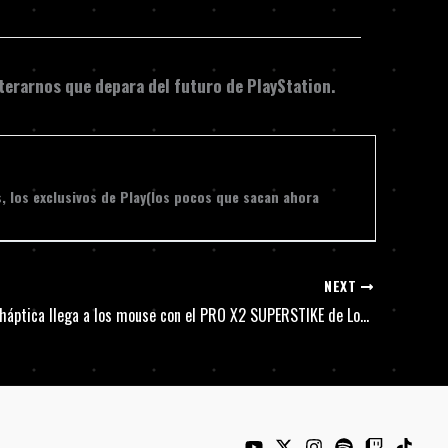
nterarnos que depara del futuro de PlayStation.
s, los exclusivos de Play(los pocos que sacan ahora
NEXT
La tecnología háptica llega a los mouse con el PRO X2 SUPERSTIKE de Logitech G