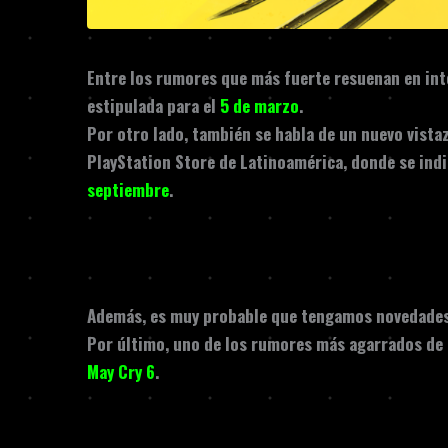
Entre los rumores que más fuerte resuenan en in
estipulada para el
5 de marzo
.
Por otro lado, también se habla de un nuevo vista
PlayStation Store de Latinoamérica
, donde se indi
septiembre
.
Además, es muy probable que tengamos novedade
Por último, uno de los rumores más agarrados de l
May Cry 6
.