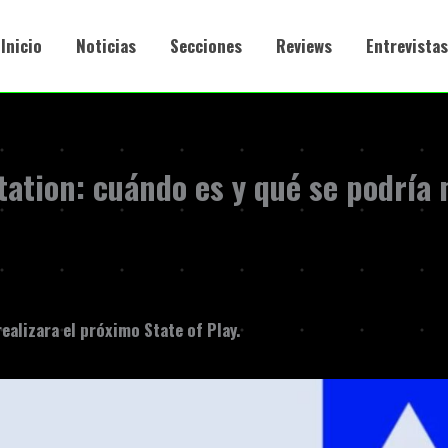
Inicio
Noticias
Secciones
Reviews
Entrevistas
tation: cuándo es y qué se podría
realizara el próximo
State of Play.