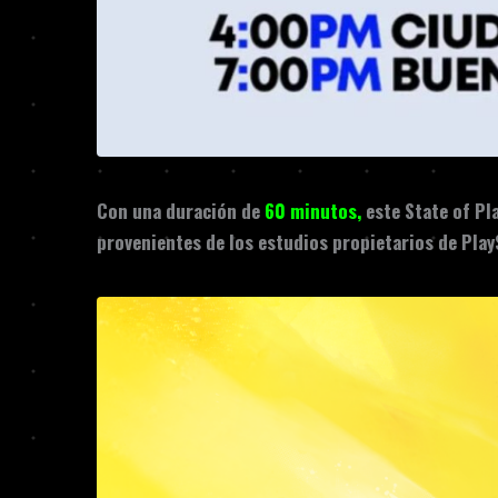
Con una duración de
60 minutos,
este State of Pl
provenientes de los estudios propietarios de Play