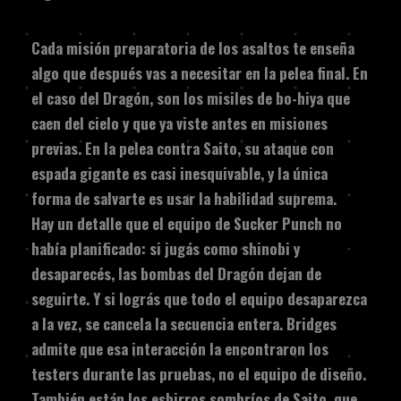
Cada misión preparatoria de los asaltos te enseña
algo que después vas a necesitar en la pelea final. En
el caso del Dragón, son los misiles de bo-hiya que
caen del cielo y que ya viste antes en misiones
previas. En la pelea contra Saito, su ataque con
espada gigante es casi inesquivable, y la única
forma de salvarte es usar la habilidad suprema.
Hay un detalle que el equipo de Sucker Punch no
había planificado: si jugás como shinobi y
desaparecés, las bombas del Dragón dejan de
seguirte. Y si lográs que todo el equipo desaparezca
a la vez, se cancela la secuencia entera. Bridges
admite que esa interacción la encontraron los
testers durante las pruebas, no el equipo de diseño.
También están los esbirros sombríos de Saito, que