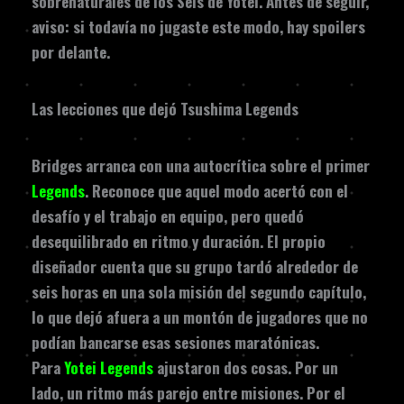
sobrenaturales de los Seis de Yotei. Antes de seguir,
aviso: si todavía no jugaste este modo, hay spoilers
por delante.
Las lecciones que dejó Tsushima Legends
Bridges arranca con una autocrítica sobre el primer
Legends
. Reconoce que aquel modo acertó con el
desafío y el trabajo en equipo, pero quedó
desequilibrado en ritmo y duración. El propio
diseñador cuenta que su grupo tardó alrededor de
seis horas en una sola misión del segundo capítulo,
lo que dejó afuera a un montón de jugadores que no
podían bancarse esas sesiones maratónicas.
Para
Yotei Legends
ajustaron dos cosas. Por un
lado, un ritmo más parejo entre misiones. Por el