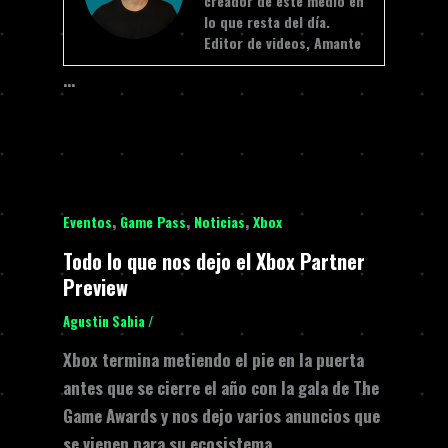
creador de este medio en
lo que resta del día.
Editor de videos, Amante
…
,
,
,
Eventos
Game Pass
Noticias
Xbox
Todo lo que nos dejo el Xbox Partner
Preview
Agustin Sabia
/
Xbox termina metiendo el pie en la puerta
antes que se cierre el año con la gala de The
Game Awards y nos dejo varios anuncios que
se vienen para su ecosistema.