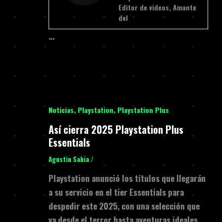
Editor de videos, Amante
del
…
,
,
Noticias
Playstation
Playstation Plus
Así cierra 2025 Playstation Plus
Essentials
Agustin Sabia
/
Playstation anunció los títulos que llegarán
a su servicio en el tier Essentials para
despedir este 2025, con una selección que
va desde el terror hasta aventuras ideales