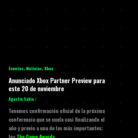
,
,
Eventos
Noticias
Xbox
Anunciado Xbox Partner Preview para
este 20 de noviembre
Agustin Sabia
/
Tenemos confirmación oficial de la próxima
conferencia que se cuela casi finalizando el
año y previo a una de las más importantes:
los
The Game Awards
.