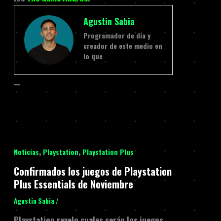
Agustin Sabia
Programador de día y
creador de este medio en
lo que
…
,
,
Noticias
Playstation
Playstation Plus
Confirmados los juegos de Playstation
Plus Essentials de Noviembre
Agustin Sabia
/
Playstation revelo cuales serán los juegos