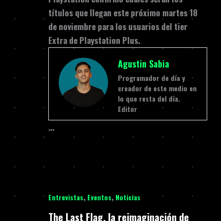
títulos que llegan este próximo martes 18
de noviembre para los usuarios del tier
Extra de Playstation Plus.
Agustin Sabia
Programador de día y
creador de este medio en
lo que resta del día.
Editor
…
,
,
Entrevistas
Eventos
Noticias
The Last Flag, la reimaginación de