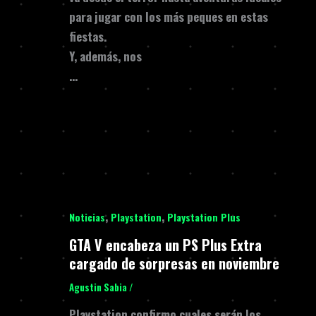
para jugar con los más peques en estas
fiestas.
Y, además, nos
…
,
,
Noticias
Playstation
Playstation Plus
GTA V encabeza un PS Plus Extra
cargado de sorpresas en noviembre
Agustin Sabia
/
Playstation confirmo cuales serán los