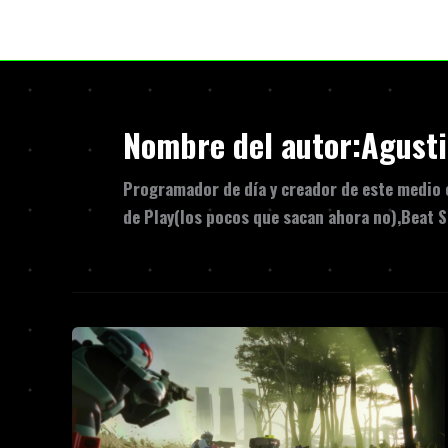
Ir
al
contenido
Nombre del autor:Agusti
Programador de día y creador de este medio en
de Play(los pocos que sacan ahora no),Beat S